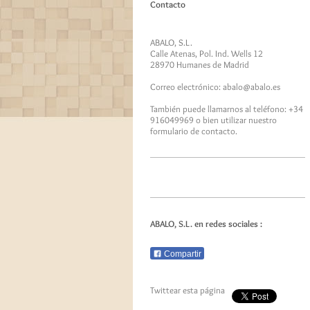
Contacto
ABALO, S.L.
Calle Atenas, Pol. Ind. Wells 12
28970
Humanes de Madrid
Correo electrónico:
abalo@abalo.es
También puede llamarnos al teléfono:
+34
916049969
o bien utilizar nuestro
formulario de contacto.
ABALO, S.L.
en redes sociales :
Compartir
Twittear esta página